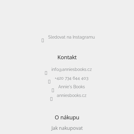
Sledovat na Instagramu
Kontakt
info
@
anniesbooks.cz
+420 734 644 403
Annie's Books
anniesbooks.cz
O nákupu
Jak nakupovat