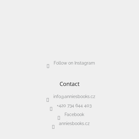
Follow on Instagram
Contact
info
@
anniesbooks.cz
+420 734 644 403
Facebook
anniesbooks.cz