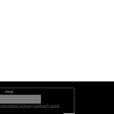
Email
odmínkami ochrany osobních údajů