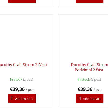
orothy Craft Strom 2 části
Dorothy Craft Stro
Podzimní 2 části
In stock
(1 pcs)
In stock
(1 pcs)
€39,36
€39,36
/ pcs
/ pcs
Add to cart
Add to cart