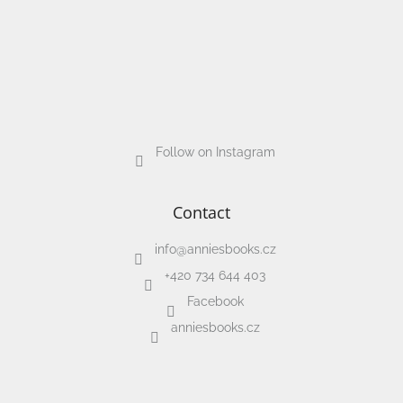
Follow on Instagram
Contact
info
@
anniesbooks.cz
+420 734 644 403
Facebook
anniesbooks.cz