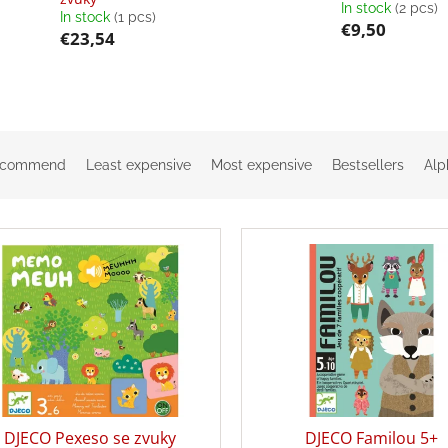
In stock
(2 pcs)
In stock
(1 pcs)
€9,50
€23,54
ecommend
Least expensive
Most expensive
Bestsellers
Alp
DJECO Pexeso se zvuky
DJECO Familou 5+