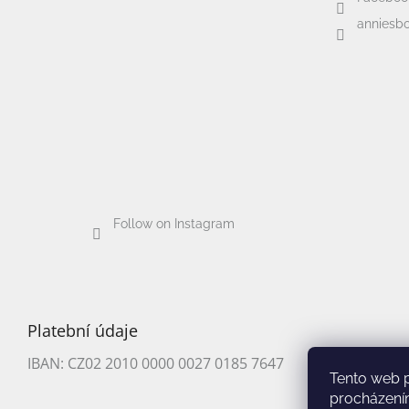
anniesbo
Follow on Instagram
Platební údaje
IBAN: CZ02 2010 0000 0027 0185 7647
Tento web 
procházení