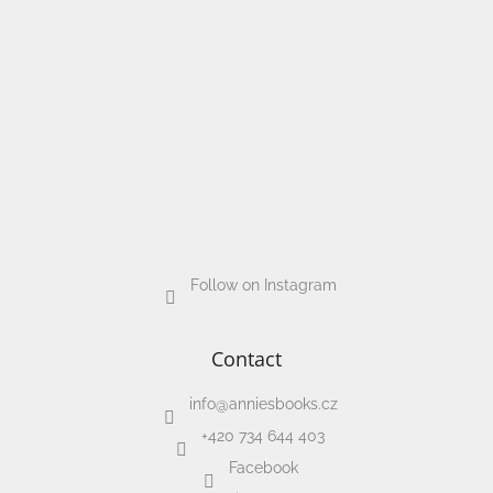
Follow on Instagram
Contact
info
@
anniesbooks.cz
+420 734 644 403
Facebook