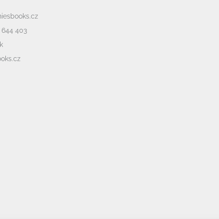
niesbooks.cz
 644 403
k
oks.cz