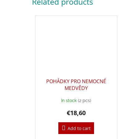
Related products
POHÁDKY PRO NEMOCNÉ
MEDVĚDY
In stock
(2 pcs)
€18,60
Add to cart