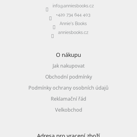
info
@
anniesbooks.cz
+420 734 644 403
Annie's Books
anniesbooks.cz
O nákupu
Jak nakupovat
Obchodní podmínky
Podmínky ochrany osobních údajů
Reklamační řád
Velkobchod
Adresa pro vracení zboží