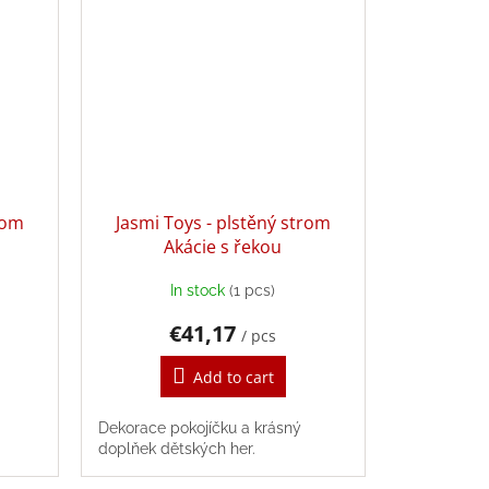
rom
Jasmi Toys - plstěný strom
Akácie s řekou
In stock
(1 pcs)
€41,17
/ pcs
Add to cart
Dekorace pokojíčku a krásný
doplňek dětských her.