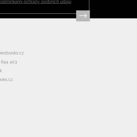
odmínkami ochrany osobních údajů
niesbooks.cz
 644 403
k
oks.cz