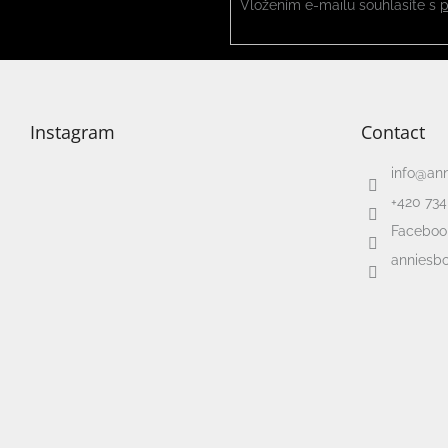
e
Vložením e-mailu souhlasíte s
p
r
Instagram
Contact
info
@
an
+420 734
Faceboo
anniesbo