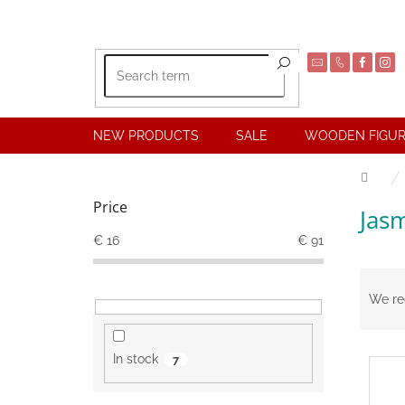
Skip
to
content
NEW PRODUCTS
SALE
WOODEN FIGUR
Hom
S
Price
Jas
i
d
€
16
€
91
e
P
b
r
a
We r
o
r
d
L
u
In stock
7
i
c
s
t