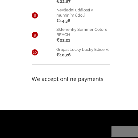
€22,87
Nevšední události v
muminím údolí
€14,38
Skleněnky Summer Colors
BEACH
€22,21
Grapat Lucky Lucky Edice V.
€10,26
We accept online payments
F
o
o
Subscribe to newsletter
t