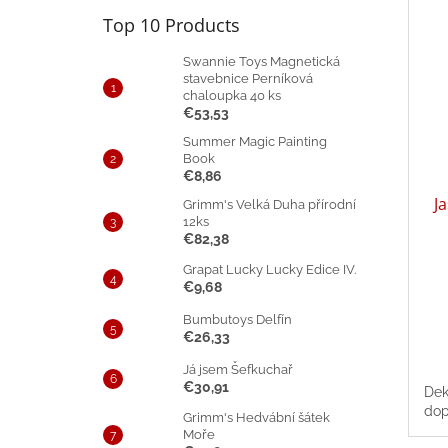
Top 10 Products
Swannie Toys Magnetická
stavebnice Perníková
chaloupka 40 ks
€53,53
Summer Magic Painting
Book
€8,86
J
Grimm's Velká Duha přírodní
12ks
€82,38
Grapat Lucky Lucky Edice IV.
€9,68
Bumbutoys Delfín
€26,33
Já jsem Šefkuchař
€30,91
Dek
dop
Grimm's Hedvábní šátek
Moře