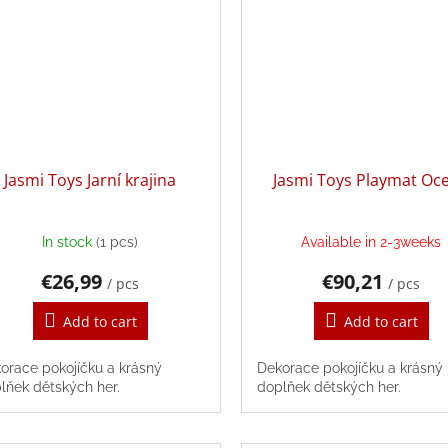
Jasmi Toys Jarní krajina
Jasmi Toys Playmat Oc
In stock
(1 pcs)
Available in 2-3weeks
€26,99
€90,21
/ pcs
/ pcs
Add to cart
Add to cart
orace pokojíčku a krásný
Dekorace pokojíčku a krásný
lňek dětských her.
doplňek dětských her.