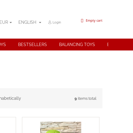
SHOPPING
Empty cart
EUR
ENGLISH
Login
CART
OYS
BESTSELLERS
BALANCING TOYS
BRANDS
habetically
9
items total