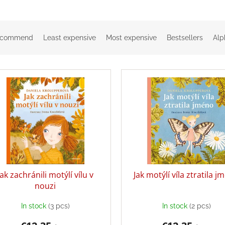
ecommend
Least expensive
Most expensive
Bestsellers
Alp
Jak zachránili motýlí vílu v
Jak motýlí víla ztratila 
nouzi
In stock
(3 pcs)
In stock
(2 pcs)