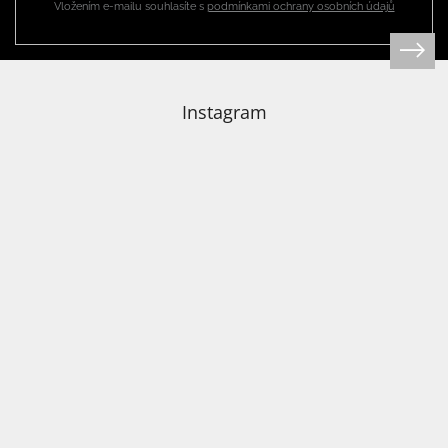
Vložením e-mailu souhlasíte s
podmínkami ochrany osobních údajů
Instagram