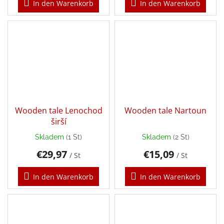
In den Warenkorb
In den Warenkorb
Wooden tale Lenochod
Wooden tale Nartoun
širší
Skladem
(1 St)
Skladem
(2 St)
€29,97
€15,09
/ St
/ St
In den Warenkorb
In den Warenkorb