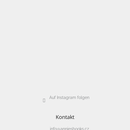
Auf Instagram folgen
Kontakt
info
@
anniesbooks.cz