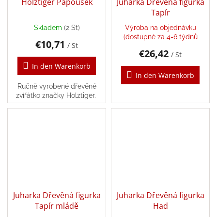
Holztiger Papoušek
Juharka Dřevěná figurka
Tapír
Puzzle
Skladem
(2 St)
Výroba na objednávku
(dostupné za 4-6 týdnů
Senzory
€10,71
/ St
Play
€26,42
/ St
In den Warenkorb
Karetní,
In den Warenkorb
stolní
Ručně vyrobené dřevěné
a
deskové
zvířátko značky Holztiger.
hry
Šátky
Aktivity
a
tvoření
s
dětmi
Juharka Dřevěná figurka
Juharka Dřevěná figurka
Tapír mládě
Had
Waldorf
pomůcky