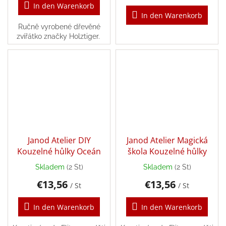
In den Warenkorb
In den Warenkorb
Ručně vyrobené dřevěné
zvířátko značky Holztiger.
Janod Atelier DIY
Janod Atelier Magická
Kouzelné hůlky Oceán
škola Kouzelné hůlky
Skladem
(2 St)
Skladem
(2 St)
€13,56
€13,56
/ St
/ St
In den Warenkorb
In den Warenkorb