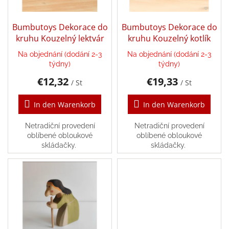
u
e
n
r
Léto
g
-
P
Bumbutoys Dekorace do
Bumbutoys Dekorace do
moře,
r
sluníčko...
kruhu Kouzelný lektvár
kruhu Kouzelný kotlík
o
Na objednání (dodání 2-3
Na objednání (dodání 2-3
Zpátky
d
do
týdny)
týdny)
u
školy
€12,32
€19,33
k
/ St
/ St
Knihy,
t
hry
e
In den Warenkorb
In den Warenkorb
a
hračky
dle
Netradiční provedení
Netradiční provedení
témat
oblíbené obloukové
oblíbené obloukové
skládačky.
skládačky.
Látkové
panenky
a
zvířátka
Knihy
pro
děti