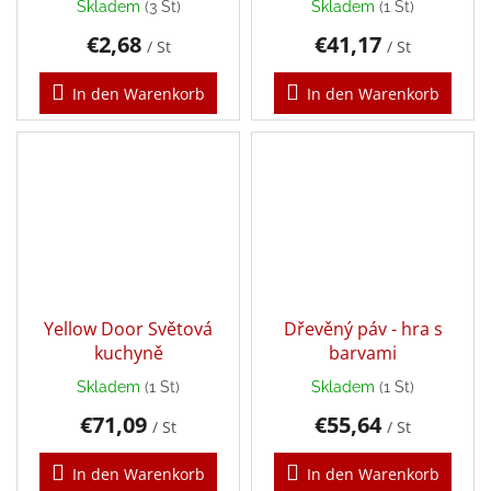
Skladem
(3 St)
Skladem
(1 St)
€2,68
€41,17
/ St
/ St
In den Warenkorb
In den Warenkorb
Yellow Door Světová
Dřevěný páv - hra s
kuchyně
barvami
Skladem
(1 St)
Skladem
(1 St)
€71,09
€55,64
/ St
/ St
In den Warenkorb
In den Warenkorb