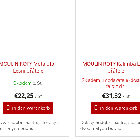
MOULIN ROTY Metalofon
MOULIN ROTY Kalimba L
Lesní přátele
přátele
Skladem u dodavatele (dos
Skladem
(1 St)
za 5-7 dní)
€22,25
€31,32
/ St
/ St
In den Warenkorb
In den Warenkorb
ský hudební nástroj složený z
Dětský hudební nástroj slože
u malých bubnů.
dvou malých bubnů.