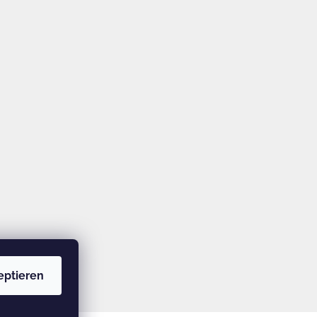
eptieren