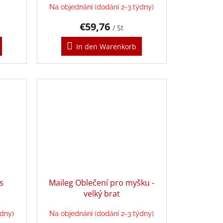
Na objednání (dodání 2-3 týdny)
€59,76
/ St
In den Warenkorb
s
Maileg Oblečení pro myšku -
velký brat
ýdny)
Na objednání (dodání 2-3 týdny)