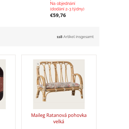
Na objednání
(dodání 2-3 týdny)
€59,76
118
Artikel insgesamt
Maileg Ratanová pohovka
velká