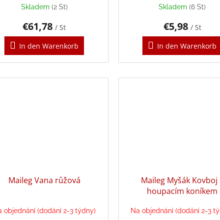
Skladem
(2 St)
Skladem
(6 St)
€61,78
€5,98
/ St
/ St
In den Warenkorb
In den Warenkorb
Maileg Vana růžová
Maileg Myšák Kovboj 
houpacím koníkem
 objednání (dodání 2-3 týdny)
Na objednání (dodání 2-3 t