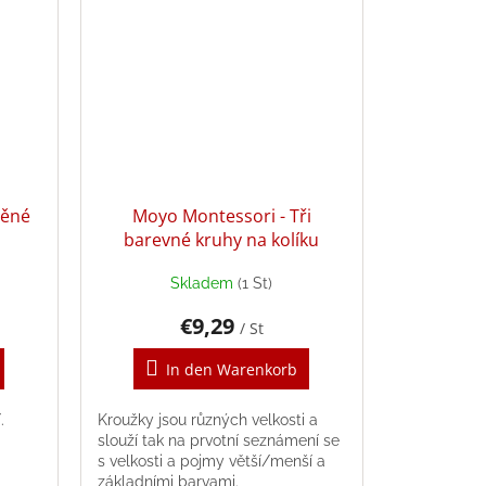
věné
Moyo Montessori - Tři
barevné kruhy na kolíku
Skladem
(1 St)
€9,29
/ St
In den Warenkorb
í.
Kroužky jsou různých velkosti a
slouží tak na prvotní seznámení se
s velkosti a pojmy větší/menší a
základními barvami.