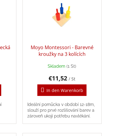
necká
Moyo Montessori - Barevné
kroužky na 3 kolících
Skladem
(1 St)
€11,52
/ St
In den Warenkorb
í
Ideální pomůcka v období 12-18m,
slouží pro prvé rozlišování barev a
zároveň ukojí potřebu navlékání.