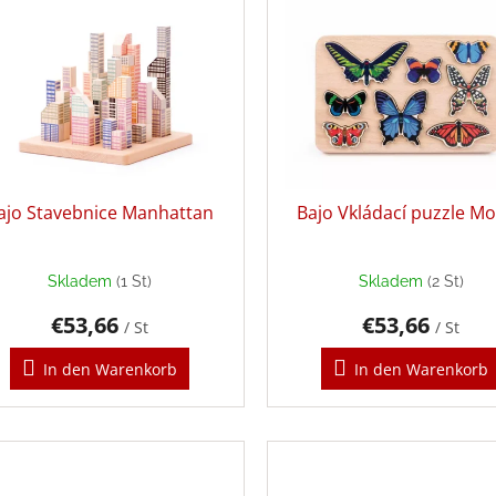
ajo Stavebnice Manhattan
Bajo Vkládací puzzle Mo
Skladem
(1 St)
Skladem
(2 St)
€53,66
€53,66
/ St
/ St
In den Warenkorb
In den Warenkorb