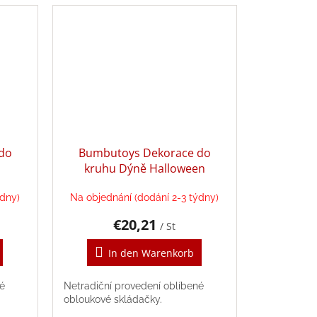
do
Bumbutoys Dekorace do
kruhu Dýně Halloween
ýdny)
Na objednání (dodání 2-3 týdny)
€20,21
/ St
In den Warenkorb
né
Netradiční provedení oblíbené
obloukové skládačky.