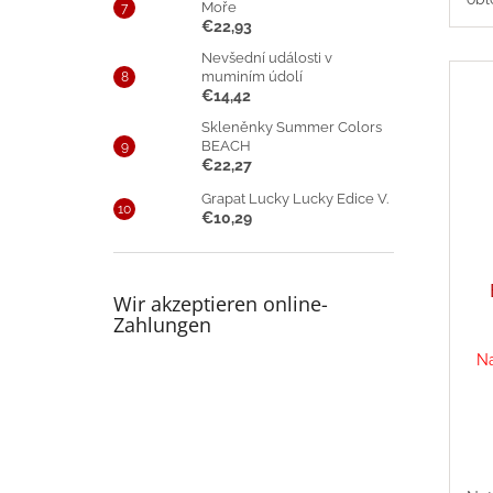
Moře
€22,93
Nevšední události v
muminím údolí
€14,42
Skleněnky Summer Colors
BEACH
€22,27
Grapat Lucky Lucky Edice V.
€10,29
Wir akzeptieren online-
Zahlungen
Na