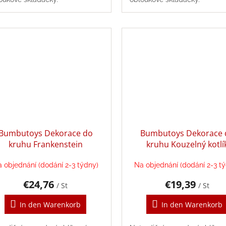
Bumbutoys Dekorace do
Bumbutoys Dekorace 
kruhu Frankenstein
kruhu Kouzelný kotlí
 objednání (dodání 2-3 týdny)
Na objednání (dodání 2-3 t
€24,76
€19,39
/ St
/ St
In den Warenkorb
In den Warenkorb