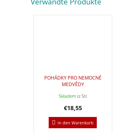
Verwandte Produkte
POHÁDKY PRO NEMOCNÉ
MEDVĚDY
Skladem
(2 St)
€18,55
In den Warenkorb