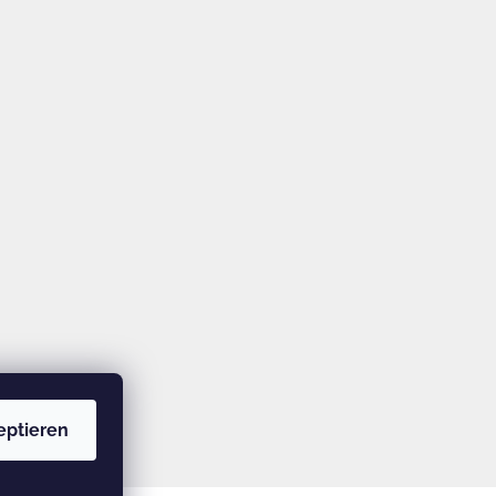
eptieren