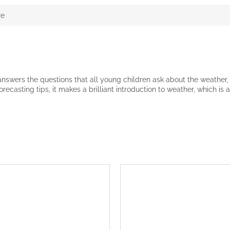
ze
ok answers the questions that all young children ask about the weath
recasting tips, it makes a brilliant introduction to weather, which is