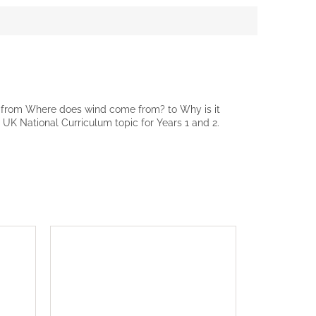
er, from Where does wind come from? to Why is it
 a UK National Curriculum topic for Years 1 and 2.