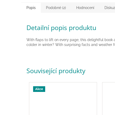
Popis
Podobné (2)
Hodnocení
Disku
Detailní popis produktu
With flaps to lift on every page, this delightful bo
colder in winter? With surprising facts and weather fo
Související produkty
Akce