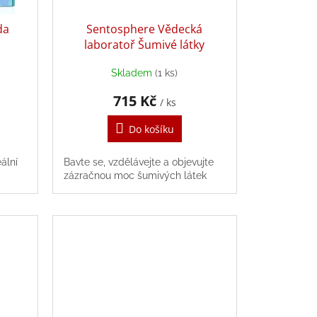
da
Sentosphere Vědecká
laboratoř Šumivé látky
Skladem
(1 ks)
715 Kč
/ ks
Do košíku
ální
Bavte se, vzdělávejte a objevujte
zázračnou moc šumivých látek