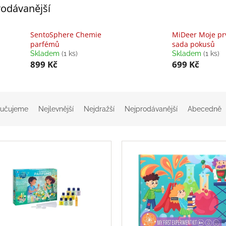
odávanější
SentoSphere Chemie
MiDeer Moje pr
parfémů
sada pokusů
Skladem
(1 ks)
Skladem
(1 ks)
899 Kč
699 Kč
učujeme
Nejlevnější
Nejdražší
Nejprodávanější
Abecedně