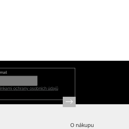
mail
nkami ochrany osobních údajů
O nákupu