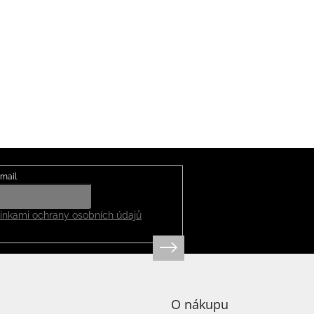
mail
nkami ochrany osobních údajů
O nákupu