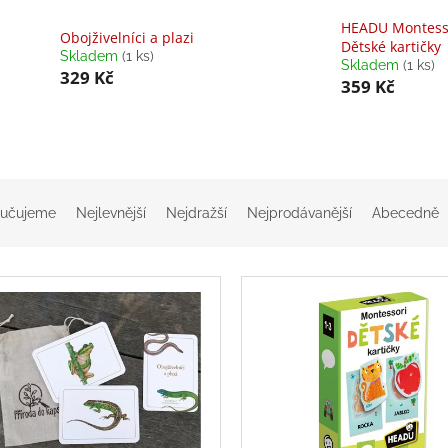
HEADU Montess
Obojživelníci a plazi
Dětské kartičky
Skladem
(1 ks)
Skladem
(1 ks)
329 Kč
359 Kč
učujeme
Nejlevnější
Nejdražší
Nejprodávanější
Abecedně