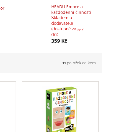
HEADU Emoce a
ori
každodenní činnosti
Skladem u
dodavatele
(dostupné za 5-7
dní)
359 Kč
11
položek celkem