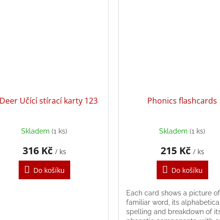
Deer Učící stírací karty 123
Phonics flashcards
Skladem
(1 ks)
Skladem
(1 ks)
316 Kč
215 Kč
/ ks
/ ks
Do košíku
Do košíku
Each card shows a picture of
familiar word, its alphabetica
spelling and breakdown of it