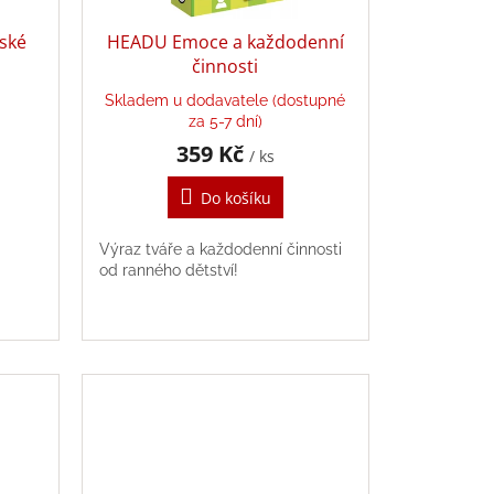
ské
HEADU Emoce a každodenní
činnosti
Skladem u dodavatele (dostupné
za 5-7 dní)
359 Kč
/ ks
Do košíku
Výraz tváře a každodenní činnosti
od ranného dětství!