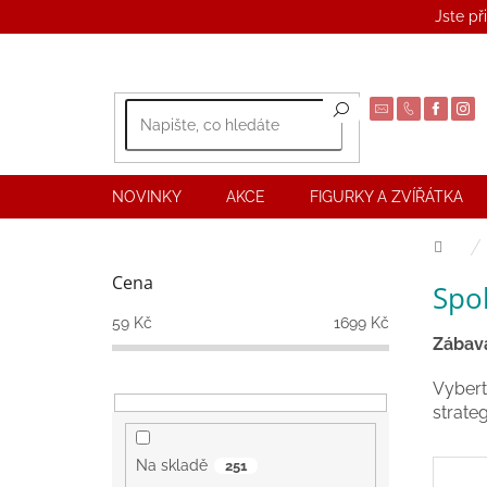
Přejít
Jste př
na
obsah
NOVINKY
AKCE
FIGURKY A ZVÍŘÁTKA
Dom
P
Cena
Spo
o
s
59
Kč
1699
Kč
t
Zábav
r
Vybert
a
strateg
n
n
í
Na skladě
251