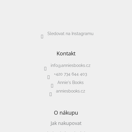
Sledovat na Instagramu
Kontakt
info
@
anniesbooks.cz
+420 734 644 403
Annie's Books
anniesbooks.cz
O nákupu
Jak nakupovat