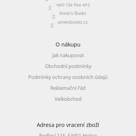
+420 734 644 403
Annie's Books
anniesbooks.cz
O nákupu
Jak nakupovat
Obchodní podmínky
Podmínky ochrany osobních údajů
Reklamační řád
Velkobchod
Adresa pro vracení zboží
Podlesí 116, 53401 Holice