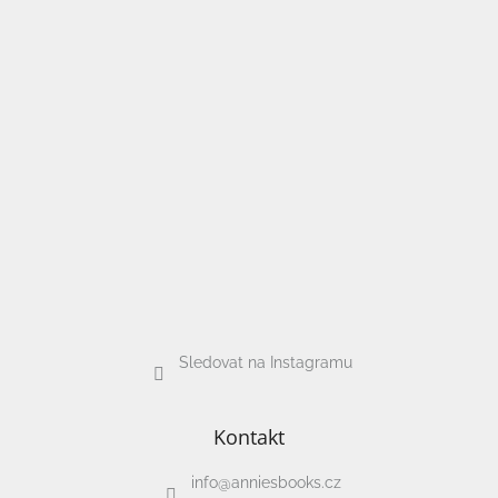
Sledovat na Instagramu
Kontakt
info
@
anniesbooks.cz