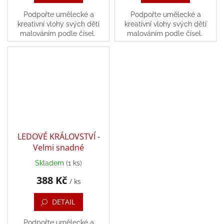
Podpořte umělecké a
Podpořte umělecké a
kreativní vlohy svých dětí
kreativní vlohy svých dětí
malováním podle čísel.
malováním podle čísel.
LEDOVÉ KRÁLOVSTVÍ -
Velmi snadné
Skladem
(1 ks)
388 Kč
/ ks
DETAIL
Podpořte umělecké a