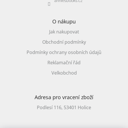
anniesbooks.cz
/
Přihlášení
O nákupu
Jak nakupovat
Obchodní podmínky
Podmínky ochrany osobních údajů
Reklamační řád
Velkobchod
Adresa pro vracení zboží
Podlesí 116, 53401 Holice