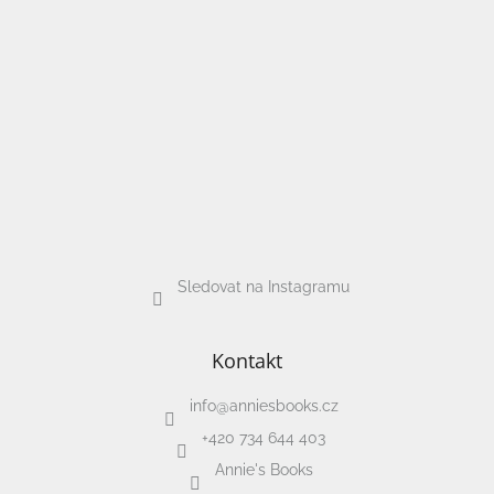
Sledovat na Instagramu
Kontakt
info
@
anniesbooks.cz
+420 734 644 403
Annie's Books