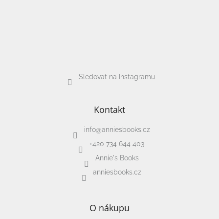
Sledovat na Instagramu
Kontakt
info
@
anniesbooks.cz
+420 734 644 403
Annie's Books
anniesbooks.cz
O nákupu