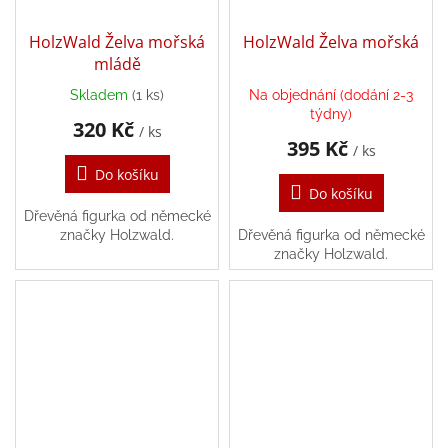
HolzWald Želva mořská
HolzWald Želva mořská
mládě
Skladem
(1 ks)
Na objednání (dodání 2-3
týdny)
320 Kč
/ ks
395 Kč
/ ks
Do košíku
Do košíku
Dřevěná figurka od německé
značky Holzwald.
Dřevěná figurka od německé
značky Holzwald.