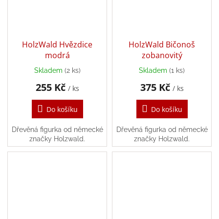
/
Přihlášení
HolzWald Hvězdice
HolzWald Bičonoš
modrá
zobanovitý
Skladem
(2 ks)
Skladem
(1 ks)
255 Kč
375 Kč
/ ks
/ ks
Do košíku
Do košíku
Dřevěná figurka od německé
Dřevěná figurka od německé
značky Holzwald.
značky Holzwald.