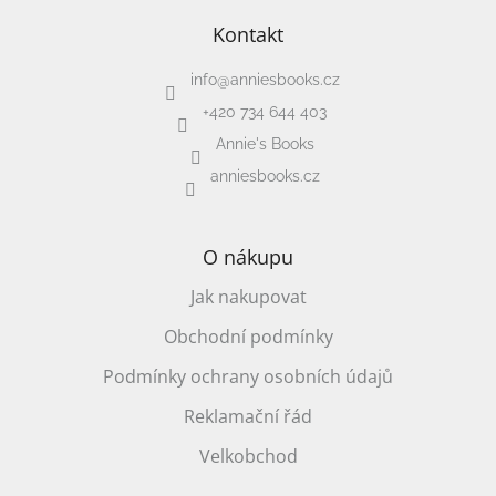
Kontakt
info
@
anniesbooks.cz
+420 734 644 403
Annie's Books
anniesbooks.cz
O nákupu
Jak nakupovat
Obchodní podmínky
Podmínky ochrany osobních údajů
Reklamační řád
Velkobchod