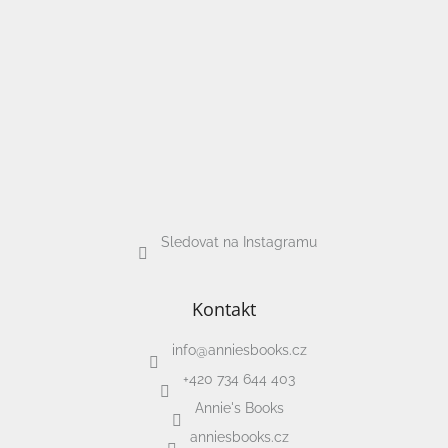
Sledovat na Instagramu
Kontakt
info
@
anniesbooks.cz
+420 734 644 403
Annie's Books
anniesbooks.cz