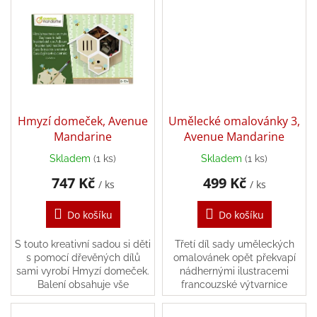
každý hrot s jinou barvou. S
karty spoluhráče. ...
těmito oboustrannými...
Zpátky
do
školy
Hračky
dle
tématu
Hmyzí domeček, Avenue
Umělecké omalovánky 3,
Látkové
panenky
Mandarine
Avenue Mandarine
a
zvířátka
Skladem
(1 ks)
Skladem
(1 ks)
747 Kč
499 Kč
/ ks
/ ks
Knihy
Do košíku
Do košíku
Puzzle
S touto kreativní sadou si děti
Třetí díl sady uměleckých
s pomocí dřevěných dílů
omalovánek opět překvapí
Sensory
sami vyrobí Hmyzí domeček.
nádhernými ilustracemi
Play
Balení obsahuje vše
francouzské výtvarnice
potřebné pro výrobu
Emmanuelle Colin....
hmyzího domečku -
Společenské