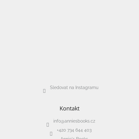
/
Přihlášení
Sledovat na Instagramu
Kontakt
info
@
anniesbooks.cz
+420 734 644 403