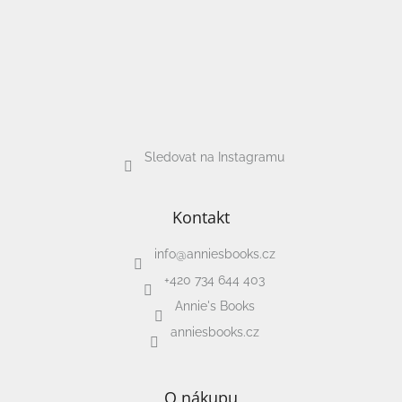
Sledovat na Instagramu
Kontakt
info
@
anniesbooks.cz
+420 734 644 403
Annie's Books
anniesbooks.cz
O nákupu