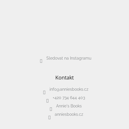
Sledovat na Instagramu
Kontakt
info
@
anniesbooks.cz
+420 734 644 403
Annie's Books
anniesbooks.cz