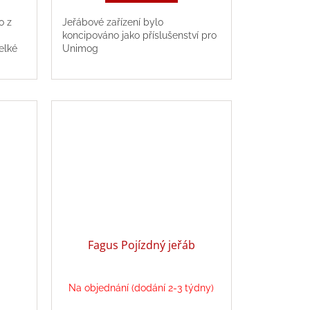
o z
Jeřábové zařízení bylo
koncipováno jako příslušenství pro
elké
Unimog
Fagus Pojízdný jeřáb
Na objednání (dodání 2-3 týdny)