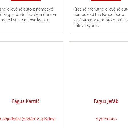
sné dřevěné auto z německé
Krásné mohutné dřevěné aut
ně Fagus bude skvělým dárkem
německé dílně Fagus bude
 malé i velké milovníky aut.
skvělým dárkem pro malé i v
milovníky aut.
Fagus Kartáč
Fagus Jeřáb
 objednání (dodání 2-3 týdny)
Vyprodáno