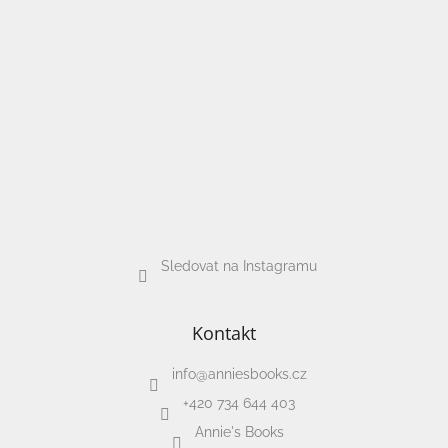
Sledovat na Instagramu
Kontakt
info
@
anniesbooks.cz
+420 734 644 403
Annie's Books