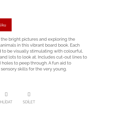
šíku
t the bright pictures and exploring the
animals in this vibrant board book. Each
 to be visually stimulating with colourful,
and lots to look at. Includes cut-out lines to
d holes to peep through. A fun aid to
ensory skills for the very young.
HLÍDAT
SDÍLET