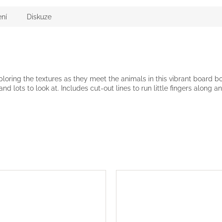
ní
Diskuze
xploring the textures as they meet the animals in this vibrant board b
and lots to look at. Includes cut-out lines to run little fingers along