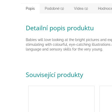
Popis
Podobné (1)
Videa (1)
Hodnoce
Detailní popis produktu
Babies will love looking at the bright pictures and e
stimulating with colourful, eye-catching illustrations 
language and sensory skills for the very young.
Související produkty