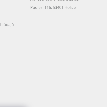
Podlesí 116, 53401 Holice
h údajů