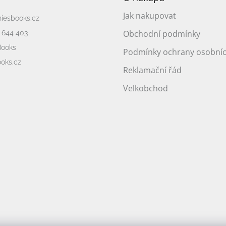
Jak nakupovat
niesbooks.cz
Obchodní podmínky
 644 403
Books
Podmínky ochrany osobníc
oks.cz
Reklamační řád
Velkobchod