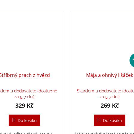
Stříbrný prach z hvězd
Mája a ohnivý lišáček
adem u dodavatele (dostupné
Skladem u dodavatele (dost
za 5-7 dní)
za 5-7 dní)
329 Kč
269 Kč
Do košíku
Do košíku