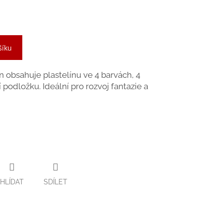
šíku
n obsahuje plastelínu ve 4 barvách, 4
 podložku. Ideální pro rozvoj fantazie a
HLÍDAT
SDÍLET