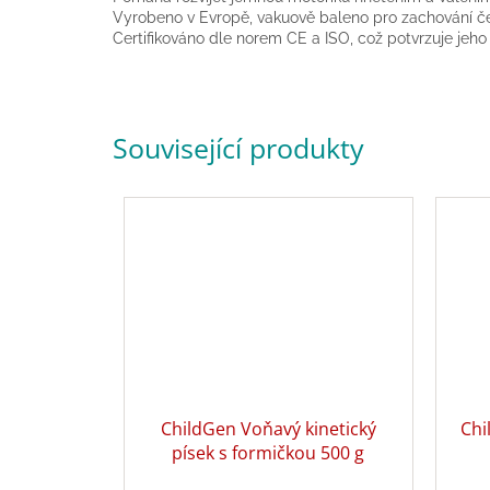
Vyrobeno v Evropě, vakuově baleno pro zachování čer
Certifikováno dle norem CE a ISO, což potvrzuje jeho
Související produkty
ChildGen Voňavý kinetický
Chi
písek s formičkou 500 g