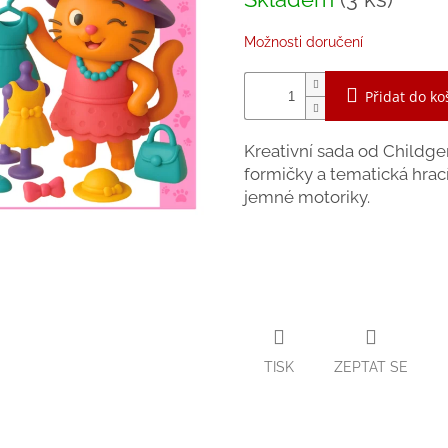
z
cena:
5
hvězdiček.
Možnosti doručení
Přidat do ko
Kreativní sada od Childge
formičky a tematická hrací
jemné motoriky.
TISK
ZEPTAT SE