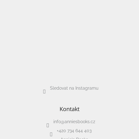
Sledovat na Instagramu
Kontakt
info
@
anniesbooks.cz
+420 734 644 403