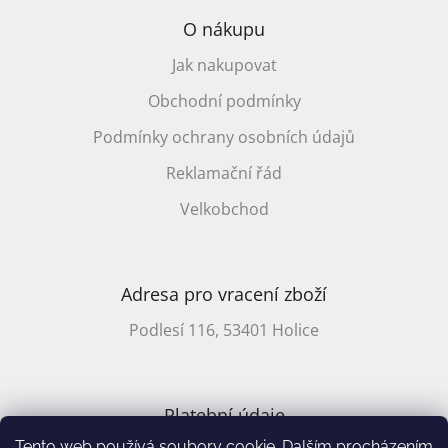
O nákupu
Jak nakupovat
Obchodní podmínky
Podmínky ochrany osobních údajů
Reklamační řád
Velkobchod
Adresa pro vracení zboží
Podlesí 116, 53401 Holice
Platební údaje
Tento web používá soubory cookie. Dalším procházením