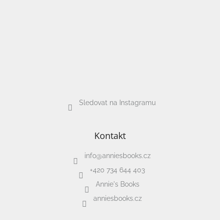
Sledovat na Instagramu
Kontakt
info
@
anniesbooks.cz
+420 734 644 403
Annie's Books
anniesbooks.cz