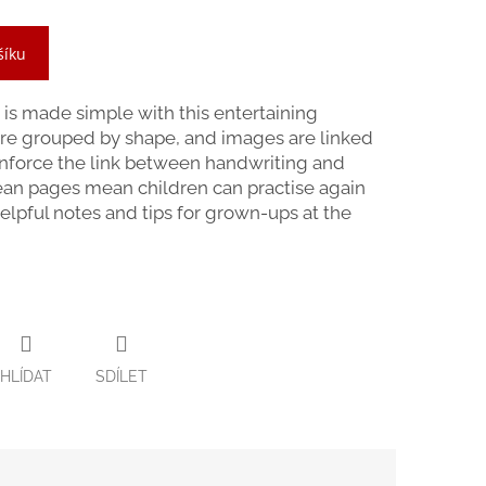
šíku
 is made simple with this entertaining
 are grouped by shape, and images are linked
einforce the link between handwriting and
ean pages mean children can practise again
elpful notes and tips for grown-ups at the
HLÍDAT
SDÍLET