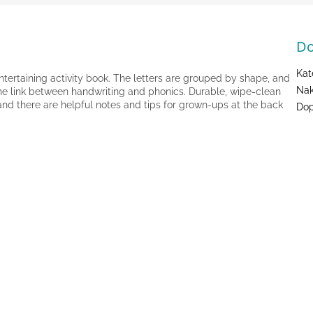
Do
Kat
ntertaining activity book. The letters are grouped by shape, and
Nak
the link between handwriting and phonics. Durable, wipe-clean
nd there are helpful notes and tips for grown-ups at the back
Dop