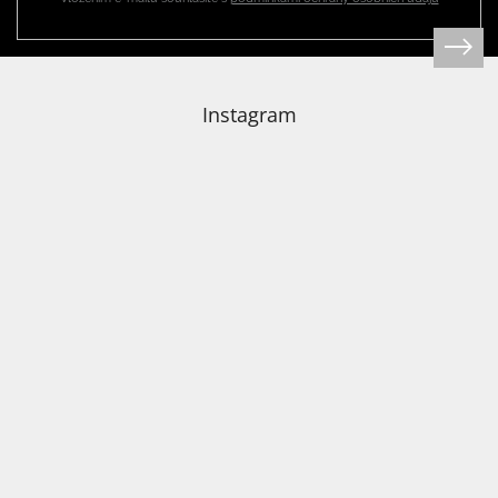
Instagram