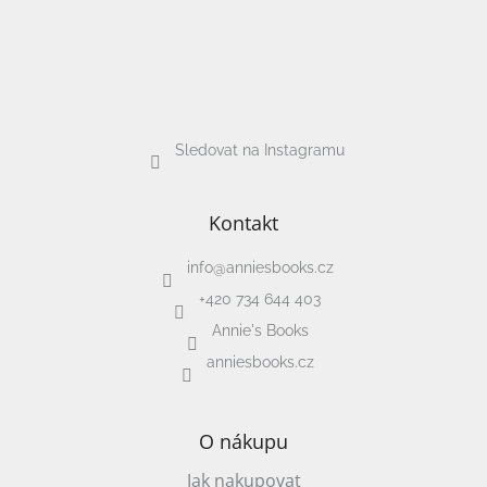
Sledovat na Instagramu
Kontakt
info
@
anniesbooks.cz
+420 734 644 403
Annie's Books
anniesbooks.cz
O nákupu
Jak nakupovat