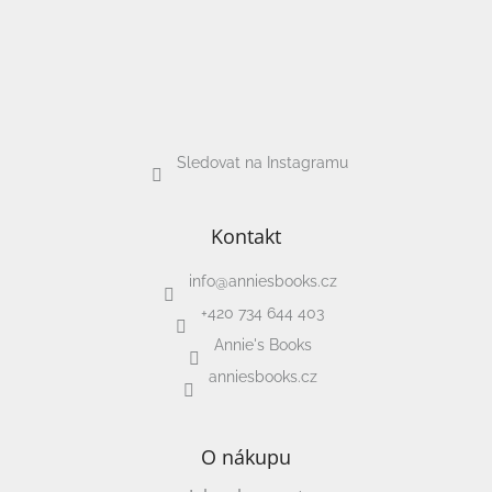
Sledovat na Instagramu
Kontakt
info
@
anniesbooks.cz
+420 734 644 403
Annie's Books
anniesbooks.cz
O nákupu