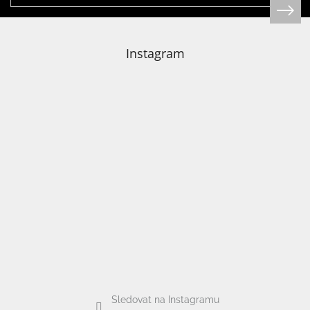
/
Přihlášení
Instagram
Sledovat na Instagramu