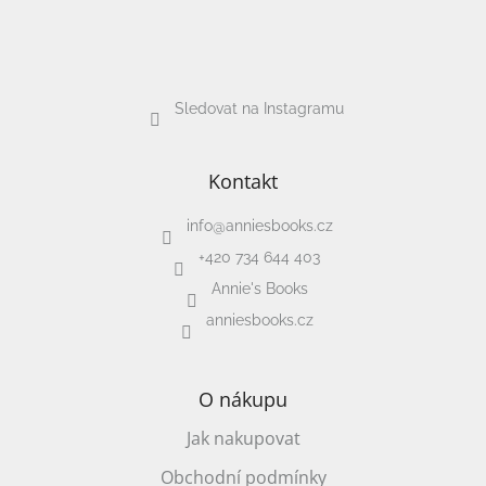
Sledovat na Instagramu
Kontakt
info
@
anniesbooks.cz
+420 734 644 403
Annie's Books
anniesbooks.cz
O nákupu
Jak nakupovat
Obchodní podmínky