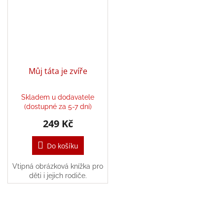
/
Přihlášení
Můj táta je zvíře
Skladem u dodavatele
(dostupné za 5-7 dní)
249 Kč
Do košíku
Vtipná obrázková knížka pro
děti i jejich rodiče.