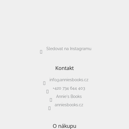
Sledovat na Instagramu
Kontakt
info
@
anniesbooks.cz
+420 734 644 403
Annie's Books
anniesbooks.cz
O nákupu