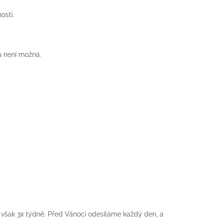
osti.
u není možná.
 však 3x týdně. Před Vánoci odesíláme každý den, a