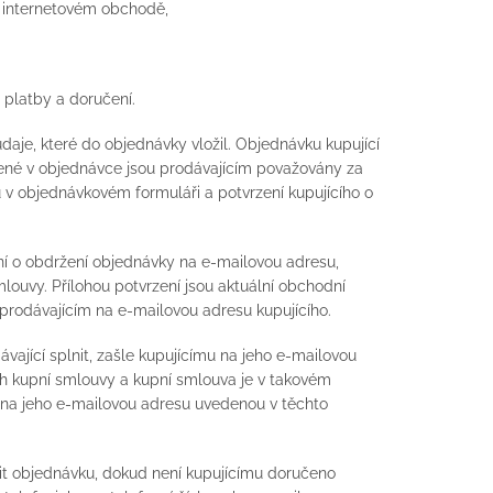
 internetovém obchodě,
b platby a doručení.
aje, které do objednávky vložil. Objednávku kupující
ené v objednávce jsou prodávajícím považovány za
 v objednávkovém formuláři a potvrzení kupujícího o
ní o obdržení objednávky na e-mailovou adresu,
mlouvy. Přílohou potvrzení jsou aktuální obchodní
prodávajícím na e-mailovou adresu kupujícího.
ající splnit, zašle kupujícímu na jeho e-mailovou
 kupní smlouvy a kupní smlouva je v takovém
u na jeho e-mailovou adresu uvedenou v těchto
šit objednávku, dokud není kupujícímu doručeno