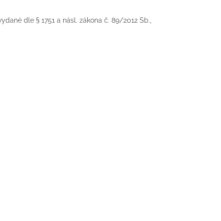
 vydané dle § 1751 a násl. zákona č. 89/2012 Sb.,