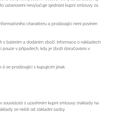
to ustanovení nevylučuje sjednání kupní smlouvy za
nformativního charakteru a prodávající není povinen
h s balením a dodáním zboží. Informace o nákladech
 pouze v případech, kdy je zboží doručováno v
i se prodávající s kupujícím jinak.
 v souvislosti s uzavřením kupní smlouvy (náklady na
náklady se neliší od základní sazby.