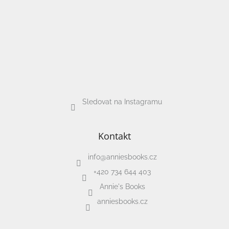
Sledovat na Instagramu
Kontakt
info
@
anniesbooks.cz
+420 734 644 403
Annie's Books
anniesbooks.cz